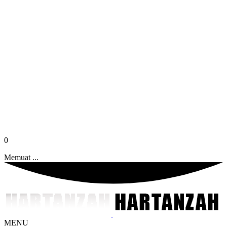
0
Memuat ...
MENU