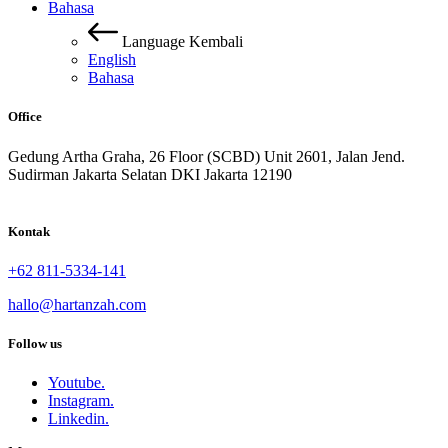
Bahasa
Language
Kembali
English
Bahasa
Office
Gedung Artha Graha, 26 Floor (SCBD) Unit 2601, Jalan Jend.
Sudirman Jakarta Selatan DKI Jakarta 12190
Kontak
+62 811-5334-141
hallo@hartanzah.com
Follow us
Youtube.
Instagram.
Linkedin.