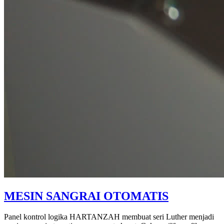
MESIN SANGRAI OTOMATIS
Panel kontrol logika HARTANZAH membuat seri Luther menjadi