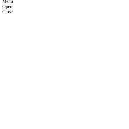
Menu
Open
Close